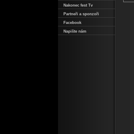
Nakonec fest Tv
Partneři a sponzoři
Facebook
Napište nám