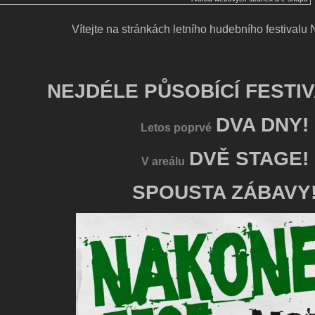
Vítejte na stránkách letního hudebního festivalu 
NEJDÉLE PŮSOBÍCÍ FESTI
DVA DNY!
Letos poprvé
DVĚ STAGE!
V areálu
SPOUSTA ZÁBAVY