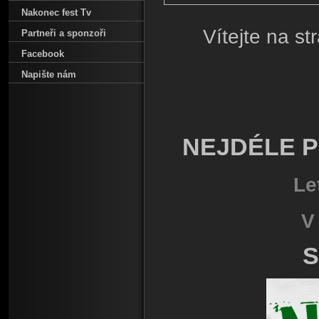
Nakonec fest Tv
Vítejte na st
Partneři a sponzoři
Facebook
Napište nám
NEJDÉLE P
Le
V
S