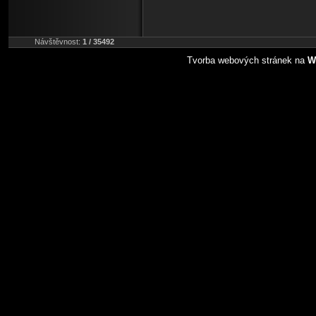
Návštěvnost:
1 / 35492
Tvorba webových stránek na
W