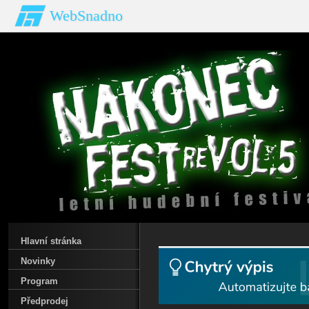
WebSnadno
Hlavní stránka
Novinky
Program
Předprodej