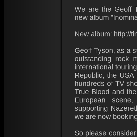
We are the Geoff 
new album "Inominan
New album: http://
Geoff Tyson, as a s
outstanding rock 
international touri
Republic, the USA 
hundreds of TV sho
True Blood and the
European scene, 
supporting Nazeret
we are now booking
So please consider 