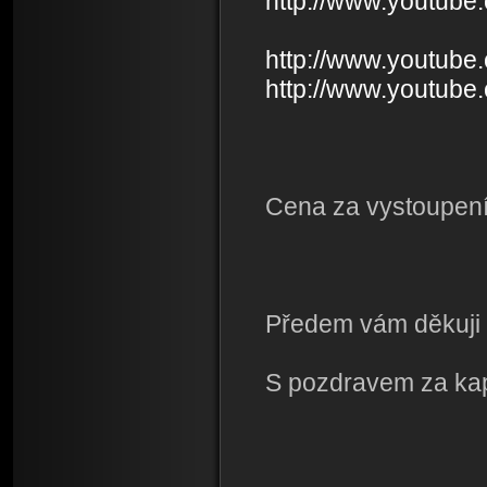
http://www.youtu
http://www.youtub
http://www.youtub
Cena za vystoupen
Předem vám děkuji 
S pozdravem za ka