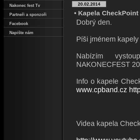
20.02.2014
Nakonec fest Tv
• Kapela CheckPoint
Partneři a sponzoři
Dobrý den.
Facebook
Napište nám
Píši jménem kapely
Nabízím vystou
NAKONECFEST 20
Info o kapele Chec
www.cpband.cz
htt
Videa kapela Check