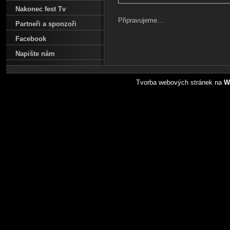
Nakonec fest Tv
Připravujeme...
Partneři a sponzoři
Facebook
Napište nám
Tvorba webových stránek na
W